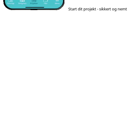
Start dit projekt - sikkert og nemt