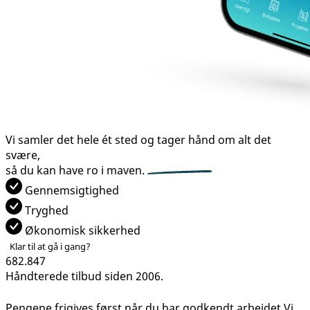
Vi samler det hele ét sted og tager hånd om alt det
svære,
så du kan have
ro i maven.
Gennemsigtighed
Tryghed
Økonomisk sikkerhed
Klar til at gå i gang?
682.847
Håndterede tilbud siden 2006.
Pengene frigives først når du har godkendt arbejdet
Vi