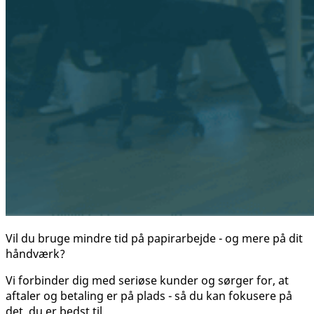
Vil du bruge mindre tid på papirarbejde - og mere på dit
håndværk?
Vi forbinder dig med seriøse kunder og sørger for, at
aftaler og betaling er på plads - så du kan fokusere på
det, du er bedst til.