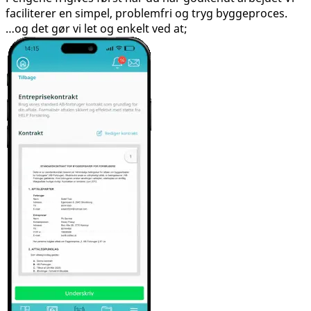
faciliterer en simpel, problemfri og tryg byggeproces.
…og det gør vi let og enkelt ved at;