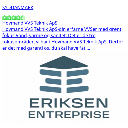
SYDDANMARK
Hovmand VVS Teknik ApS
Hovmand VVS Teknik ApS-din erfarne VVS´er med grønt
fokus Vand, varme og sanitet. Det er de tre
fokusområder, vi har i Hovmand VVS Teknik ApS. Derfor
er det med garanti os, du skal have fat ...