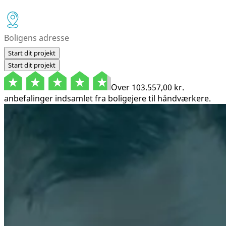
Start dit projekt
Start dit projekt
Over
103.557,00 kr.
anbefalinger indsamlet fra boligejere til håndværkere.